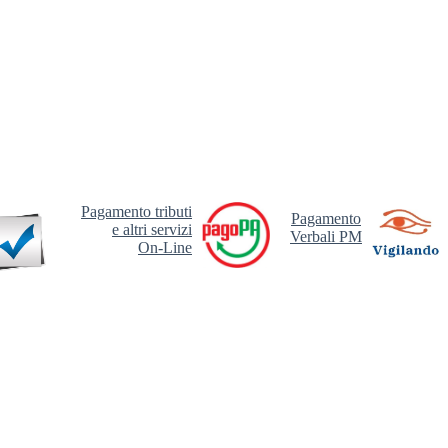
Pagamento tributi
Pagamento
e altri servizi
Verbali PM
On-Line