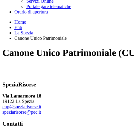
Servizi Online
Portale gare telematiche
Orario di apertura
Home
Enti
La Spezia
Canone Unico Patrimoniale
Canone Unico Patrimoniale (CU
SpeziaRisorse
Via Lamarmora 18
19122 La Spezia
cup@speziarisorse.it
speziarisorse@pec.it
Contatti