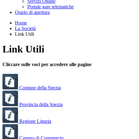
Servizi Online
Portale gare telematiche
Orario di apertura
Home
La Società
Link Utili
Link Utili
Cliccare sulle voci per accedere alle pagine
Comune della Spezia
Provincia della Spezia
Regione Liguria
Camera di Commercio