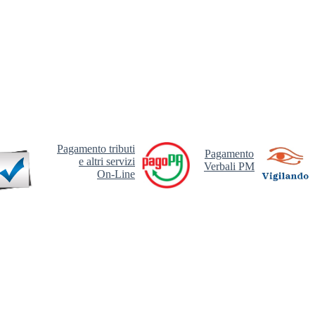
Pagamento tributi
Pagamento
e altri servizi
Verbali PM
On-Line