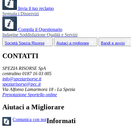
Invia il tuo reclamo
Segnala i Disservizi
Compila il Questionario
Indagine Soddisfazione Qualità e Servizi
Società Spezia Risorse
Aiutaci a migliorare
Bandi e avvisi
CONTATTI
SPEZIA RISORSE SpA
centralino 0187 16 03 005
info@speziarisorse.it
speziarisorse@pec.it
Via Alfonso Lamarmora 18 - La Spezia
Prenotazione Sportello online
Aiutaci a Migliorare
Comunica con noi
Informati