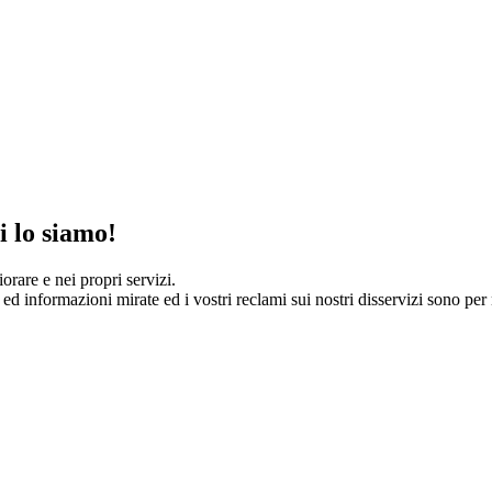
i lo siamo!
orare e nei propri servizi.
 ed informazioni mirate ed i vostri reclami sui nostri disservizi sono per