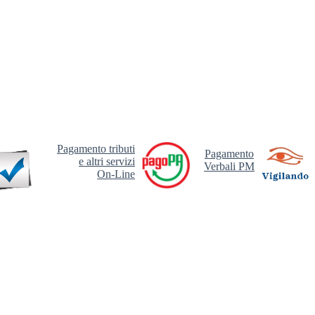
Pagamento tributi
Pagamento
e altri servizi
Verbali PM
On-Line