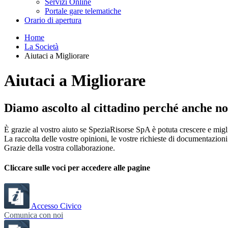
Servizi Online
Portale gare telematiche
Orario di apertura
Home
La Società
Aiutaci a Migliorare
Aiutaci a Migliorare
Diamo ascolto al cittadino perché anche no
È grazie al vostro aiuto se SpeziaRisorse SpA è potuta crescere e migli
La raccolta delle vostre opinioni, le vostre richieste di documentazioni
Grazie della vostra collaborazione.
Cliccare sulle voci per accedere alle pagine
Accesso Civico
Comunica con noi