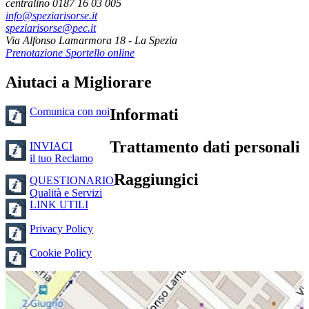
centralino 0187 16 03 005
info@speziarisorse.it
speziarisorse@pec.it
Via Alfonso Lamarmora 18 - La Spezia
Prenotazione Sportello online
Aiutaci a Migliorare
Comunica con noi
Informati
Trattamento dati personali
INVIACI
il tuo Reclamo
Raggiungici
QUESTIONARIO
Qualità e Servizi
LINK UTILI
Privacy Policy
Cookie Policy