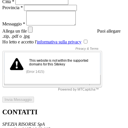
Città
*
Provincia
*
Messaggio
*
Allega un file
Puoi allegare
.zip, .pdf o .jpg
Ho letto e accetto l'
informativa sulla privacy
Invia Messaggio
CONTATTI
SPEZIA RISORSE SpA