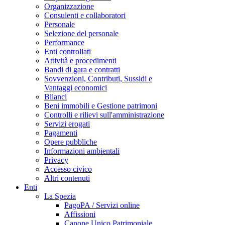
Organizzazione
Consulenti e collaboratori
Personale
Selezione del personale
Performance
Enti controllati
Attività e procedimenti
Bandi di gara e contratti
Sovvenzioni, Contributi, Sussidi e
Vantaggi economici
Bilanci
Beni immobili e Gestione patrimoni
Controlli e rilievi sull'amministrazione
Servizi erogati
Pagamenti
Opere pubbliche
Informazioni ambientali
Privacy
Accesso civico
Altri contenuti
Enti
La Spezia
PagoPA / Servizi online
Affissioni
Canone Unico Patrimoniale