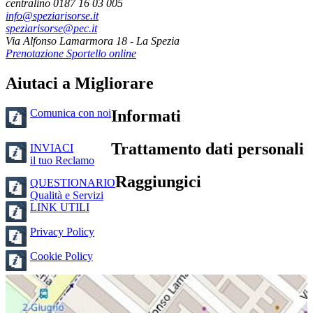
centralino 0187 16 03 005
info@speziarisorse.it
speziarisorse@pec.it
Via Alfonso Lamarmora 18 - La Spezia
Prenotazione Sportello online
Aiutaci a Migliorare
Comunica con noi
Informati
Trattamento dati personali
INVIACI
il tuo Reclamo
Raggiungici
QUESTIONARIO
Qualità e Servizi
LINK UTILI
Privacy Policy
Cookie Policy