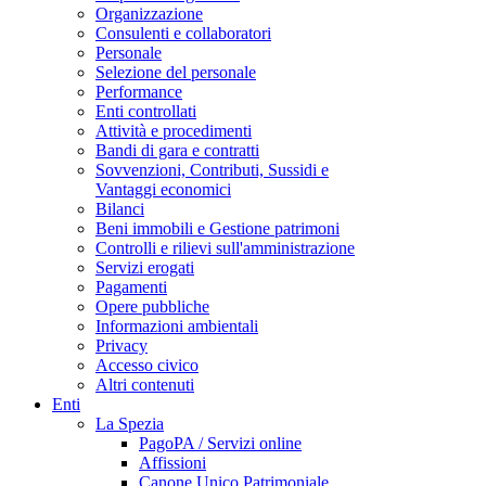
Organizzazione
Consulenti e collaboratori
Personale
Selezione del personale
Performance
Enti controllati
Attività e procedimenti
Bandi di gara e contratti
Sovvenzioni, Contributi, Sussidi e
Vantaggi economici
Bilanci
Beni immobili e Gestione patrimoni
Controlli e rilievi sull'amministrazione
Servizi erogati
Pagamenti
Opere pubbliche
Informazioni ambientali
Privacy
Accesso civico
Altri contenuti
Enti
La Spezia
PagoPA / Servizi online
Affissioni
Canone Unico Patrimoniale