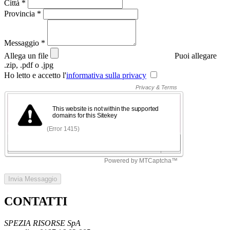
Città
*
Provincia
*
Messaggio
*
Allega un file
Puoi allegare
.zip, .pdf o .jpg
Ho letto e accetto l'
informativa sulla privacy
Invia Messaggio
CONTATTI
SPEZIA RISORSE SpA