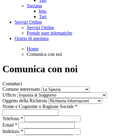
Tari
Sarzana
Imu
Tari
Servizi Online
Servizi Online
Portale gare telematiche
Orario di apertura
Home
Comunica con noi
Comunica con noi
Contattaci
Comune interessato
Ufficio
Oggetto della Richiesta
Nome e Cognome o Ragione Sociale
*
Telefono
*
Email
*
Indirizzo
*