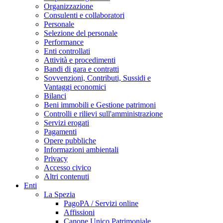
Organizzazione
Consulenti e collaboratori
Personale
Selezione del personale
Performance
Enti controllati
Attività e procedimenti
Bandi di gara e contratti
Sovvenzioni, Contributi, Sussidi e
Vantaggi economici
Bilanci
Beni immobili e Gestione patrimoni
Controlli e rilievi sull'amministrazione
Servizi erogati
Pagamenti
Opere pubbliche
Informazioni ambientali
Privacy
Accesso civico
Altri contenuti
Enti
La Spezia
PagoPA / Servizi online
Affissioni
Canone Unico Patrimoniale