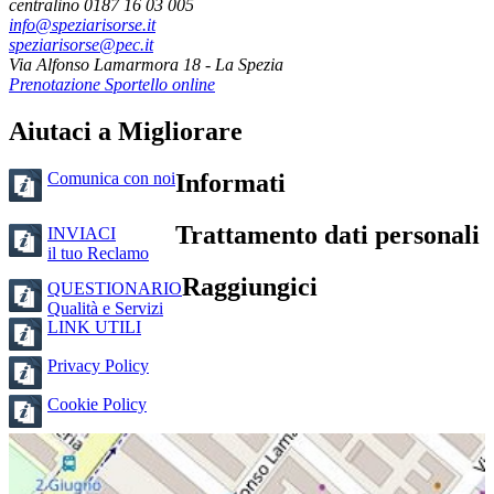
centralino 0187 16 03 005
info@speziarisorse.it
speziarisorse@pec.it
Via Alfonso Lamarmora 18 - La Spezia
Prenotazione Sportello online
Aiutaci a Migliorare
Comunica con noi
Informati
Trattamento dati personali
INVIACI
il tuo Reclamo
Raggiungici
QUESTIONARIO
Qualità e Servizi
LINK UTILI
Privacy Policy
Cookie Policy