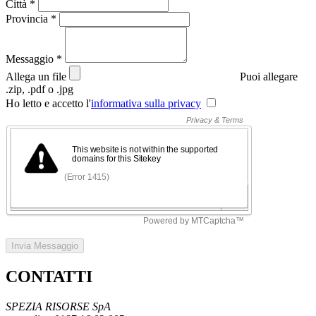
Città
*
Provincia
*
Messaggio
*
Allega un file
Puoi allegare
.zip, .pdf o .jpg
Ho letto e accetto l'
informativa sulla privacy
Invia Messaggio
CONTATTI
SPEZIA RISORSE SpA