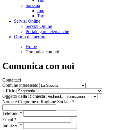
Tari
Sarzana
Imu
Tari
Servizi Online
Servizi Online
Portale gare telematiche
Orario di apertura
Home
Comunica con noi
Comunica con noi
Contattaci
Comune interessato
Ufficio
Oggetto della Richiesta
Nome e Cognome o Ragione Sociale
*
Telefono
*
Email
*
Indirizzo
*