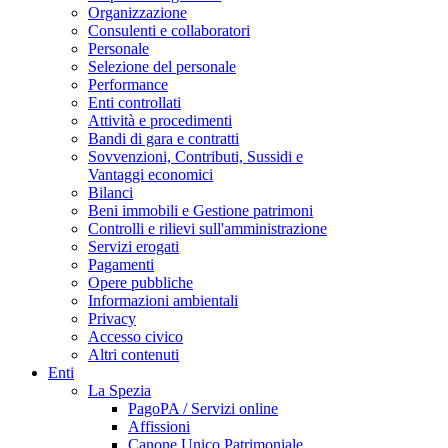
Organizzazione
Consulenti e collaboratori
Personale
Selezione del personale
Performance
Enti controllati
Attività e procedimenti
Bandi di gara e contratti
Sovvenzioni, Contributi, Sussidi e
Vantaggi economici
Bilanci
Beni immobili e Gestione patrimoni
Controlli e rilievi sull'amministrazione
Servizi erogati
Pagamenti
Opere pubbliche
Informazioni ambientali
Privacy
Accesso civico
Altri contenuti
Enti
La Spezia
PagoPA / Servizi online
Affissioni
Canone Unico Patrimoniale