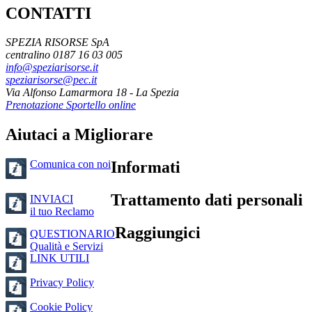
CONTATTI
SPEZIA RISORSE SpA
centralino 0187 16 03 005
info@speziarisorse.it
speziarisorse@pec.it
Via Alfonso Lamarmora 18 - La Spezia
Prenotazione Sportello online
Aiutaci a Migliorare
Comunica con noi
Informati
Trattamento dati personali
INVIACI
il tuo Reclamo
Raggiungici
QUESTIONARIO
Qualità e Servizi
LINK UTILI
Privacy Policy
Cookie Policy